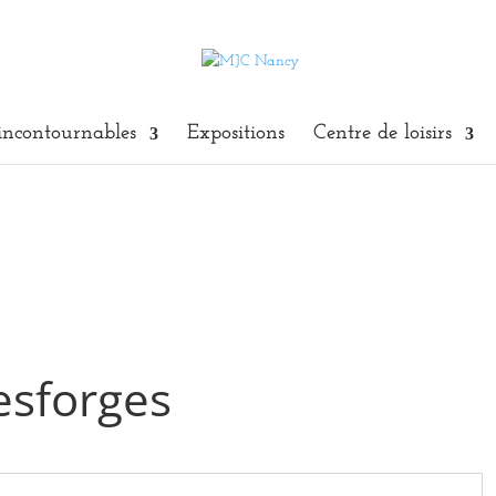
incontournables
Expositions
Centre de loisirs
esforges