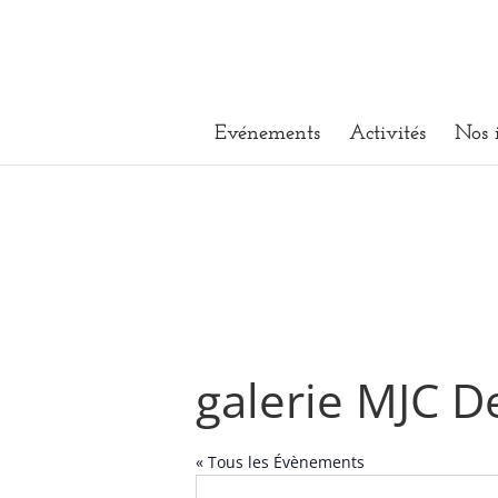
Evénements
Activités
Nos 
galerie MJC D
« Tous les Évènements