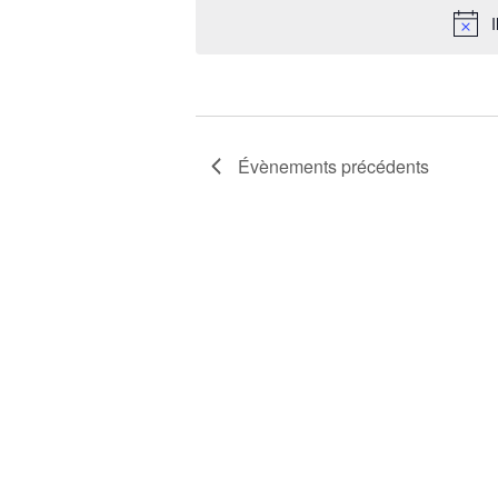
date.
I
Évènements
précédents