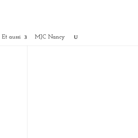
Et aussi
MJC Nancy