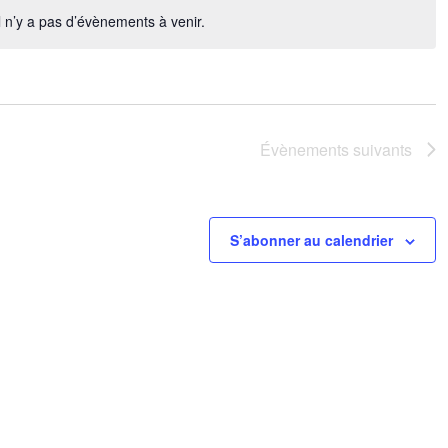
l n’y a pas d’évènements à venir.
Notice
Évènements
suivants
S’abonner au calendrier