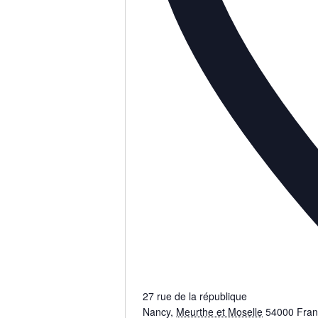
27 rue de la république
Nancy
,
Meurthe et Moselle
54000
Fra