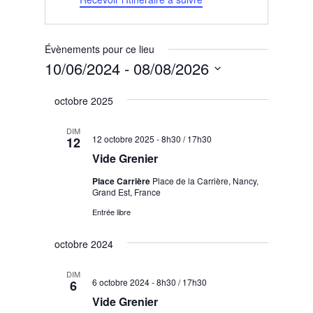
Évènements pour ce lieu
10/06/2024
 - 
08/08/2026
Sélectionnez
octobre 2025
une
date.
DIM
12 octobre 2025 - 8h30
/
17h30
12
Vide Grenier
Place Carrière
Place de la Carrière, Nancy,
Grand Est, France
Entrée libre
octobre 2024
DIM
6 octobre 2024 - 8h30
/
17h30
6
Vide Grenier