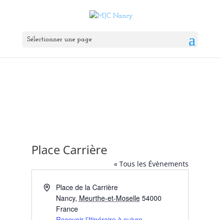
Sélectionner une page
Place Carrière
« Tous les Évènements
Adresse
Place de la Carrière
Nancy
,
Meurthe-et-Moselle
54000
France
Recevoir l’Itinéraire à suivre