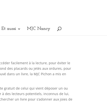
Et aussi
MJC Nancy
éder facilement à la lecture, pour éviter le
 fond des placards ou jetés aux ordures, pour
rouvé dans un livre, la MJC Pichon a mis en
te gratuit de celui qui vient déposer un ou
ir à des lecteurs potentiels, inconnus de lui,
 chercher un livre pour s’adonner aux joies de