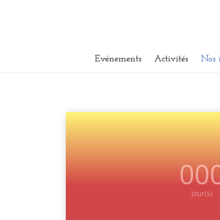
Evénements
Activités
Nos 
00
Jour(s)