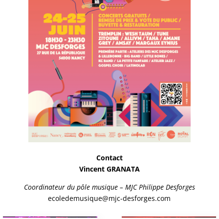
Contact
Vincent GRANATA
Coordinateur du pôle musique – MJC Philippe Desforges
ecoledemusique@mjc-desforges.com