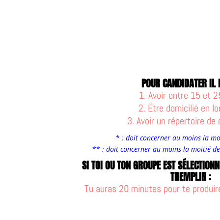
POUR CANDIDATER IL 
1. Avoir entre 15 et 
2. Être domicilié en lo
3. Avoir un répertoire d
*
: doit concerner au moins la mo
**
: doit concerner au moins la moitié d
SI TOI OU TON GROUPE EST SÉLECTION
TREMPLIN :
Tu auras 20 minutes pour te produir