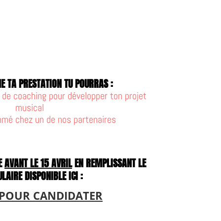
ME TA PRESTATION TU POURRAS :
 de coaching pour développer ton projet
musical
mmé chez un de nos partenaires
RE
AVANT LE 15 AVRIL
EN REMPLISSANT LE
AIRE DISPONIBLE ICI :
 POUR CANDIDATER