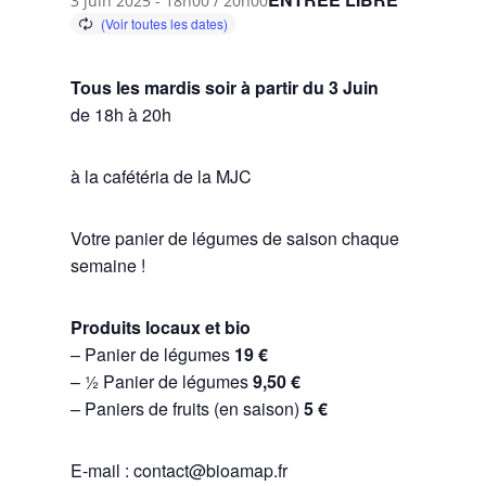
3 juin 2025 - 18h00
/
20h00
Tous les mardis soir à partir du 3 Juin
de 18h à 20h
à la cafétéria de la MJC
Votre panier de légumes de saison chaque
semaine !
Produits locaux et bio
– Panier de légumes
19 €
– ½ Panier de légumes
9,50 €
– Paniers de fruits (en saison)
5 €
E-mail : contact@bioamap.fr