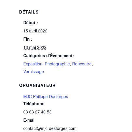
DÉTAILS
Début :
15 avril 2022
Fin :
13 mai 2022
Catégories d’Évènement:
Exposition
,
Photographie
,
Rencontre
,
Vernissage
ORGANISATEUR
MJC Philippe Desforges
Téléphone
03 83 27 40 53
E-mail
contact@mjc-desforges.com