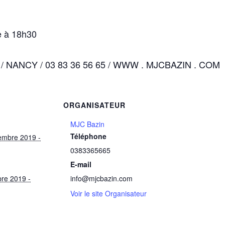
e à 18h30
/ NANCY / 03 83 36 56 65 / WWW . MJCBAZIN . COM
S
ORGANISATEUR
MJC Bazin
Téléphone
embre 2019 -
0383365665
E-mail
bre 2019 -
info@mjcbazin.com
Voir le site Organisateur