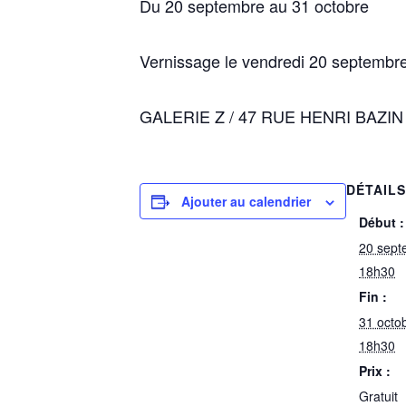
Du 20 septembre au 31 octobre
Vernissage le vendredi 20 septembr
GALERIE Z / 47 RUE HENRI BAZIN 
DÉTAIL
Ajouter au calendrier
Début :
20 sept
18h30
Fin :
31 octo
18h30
Prix :
Gratuit