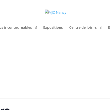
os incontournables
Expositions
Centre de loisirs
E