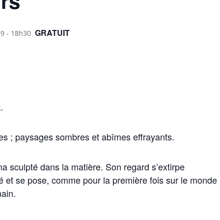
irs
GRATUIT
19 - 18h30
.
es ; paysages sombres et abîmes effrayants.
sculpté dans la matière. Son regard s’extirpe
sé et se pose, comme pour la première fois sur le monde
main.