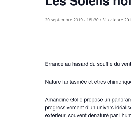
Les Soleils no
20 septembre 2019 - 18h30
/
31 octobre 20
Errance au hasard du souffle du vent
Nature fantasmée et êtres chimériqu
Amandine Gollé propose un panorama 
progressivement d’un univers idéali
extérieur, souvent dénaturé par l’hu