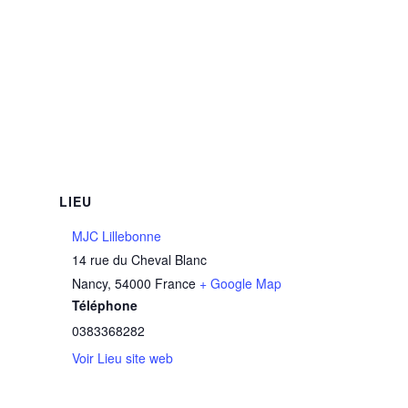
LIEU
MJC Lillebonne
14 rue du Cheval Blanc
Nancy
,
54000
France
+ Google Map
Téléphone
0383368282
Voir Lieu site web