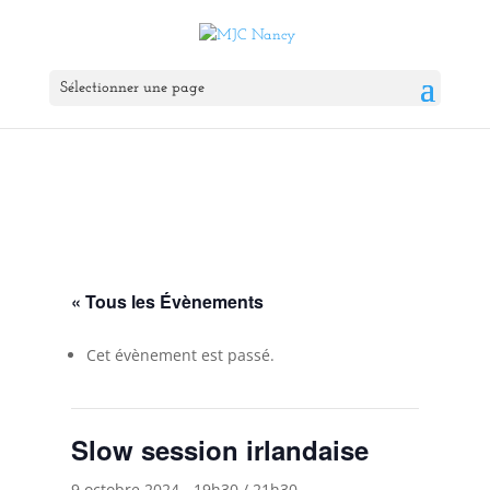
Sélectionner une page
« Tous les Évènements
Cet évènement est passé.
Slow session irlandaise
9 octobre 2024 - 19h30
/
21h30