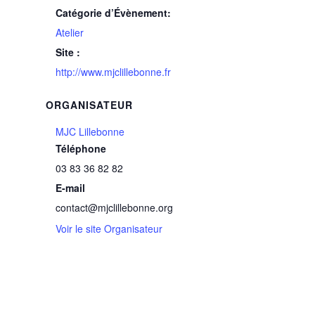
Catégorie d’Évènement:
Atelier
Site :
http://www.mjclillebonne.fr
ORGANISATEUR
MJC Lillebonne
Téléphone
03 83 36 82 82
E-mail
contact@mjclillebonne.org
Voir le site Organisateur