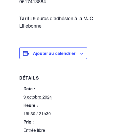
0617413884
Tarif :
9 euros d’adhésion à la MJC
Lillebonne
Ajouter au calendrier
DÉTAILS
Date :
9 octobre 2024
Heure :
19h30 / 21h30
Prix :
Entrée libre