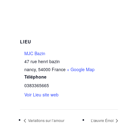
LIEU
MJC Bazin
47 rue henri bazin
nancy
,
54000
France
+ Google Map
Téléphone
0383365665
Voir Lieu site web
Variations sur l’amour
L’œuvre Émoi