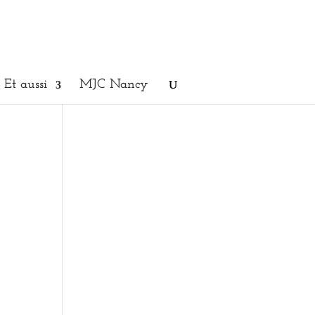
Et aussi
MJC Nancy