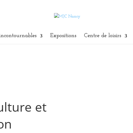
incontournables
Expositions
Centre de loisirs
ulture et
on