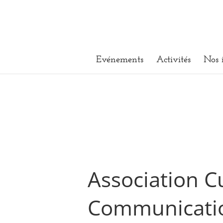
Evénements
Activités
Nos 
Association C
Communicati