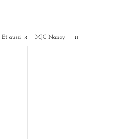
Et aussi
MJC Nancy