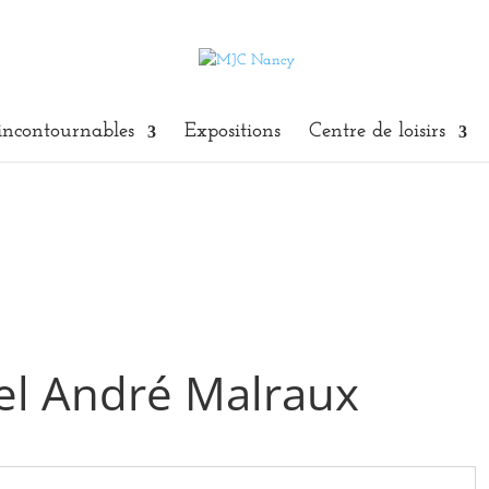
incontournables
Expositions
Centre de loisirs
el André Malraux