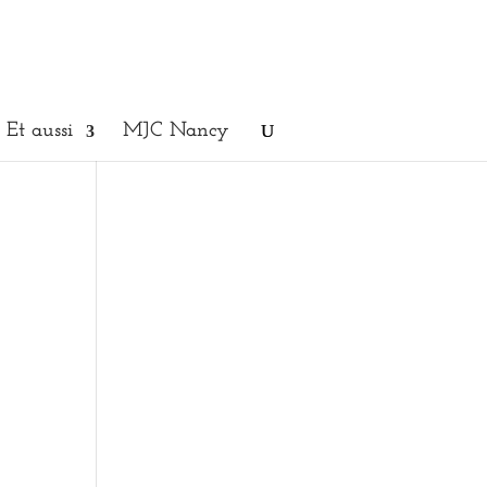
Et aussi
MJC Nancy