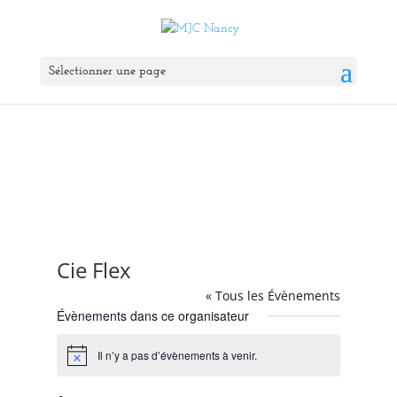
Sélectionner une page
Cie Flex
« Tous les Évènements
Évènements dans ce organisateur
Il n’y a pas d’évènements à venir.
Notice