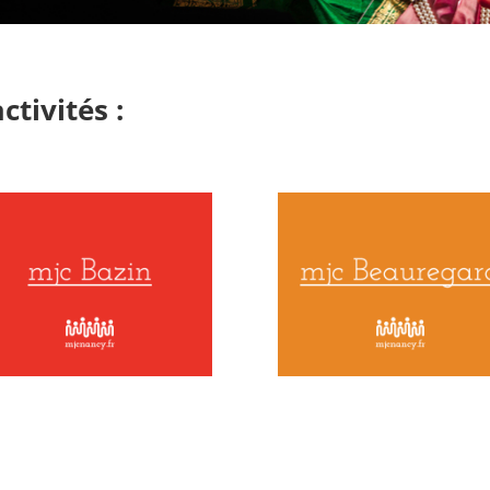
tivités :