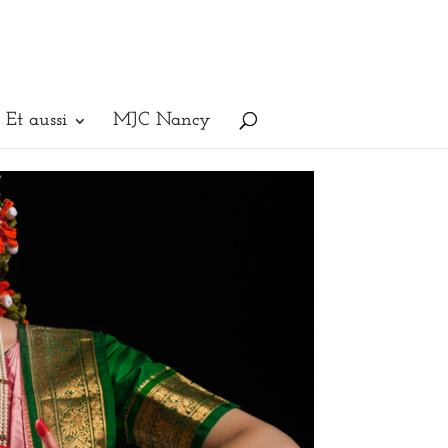
Et aussi
MJC Nancy