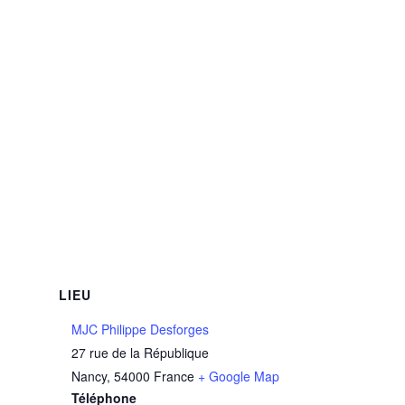
LIEU
MJC Philippe Desforges
27 rue de la République
Nancy
,
54000
France
+ Google Map
Téléphone