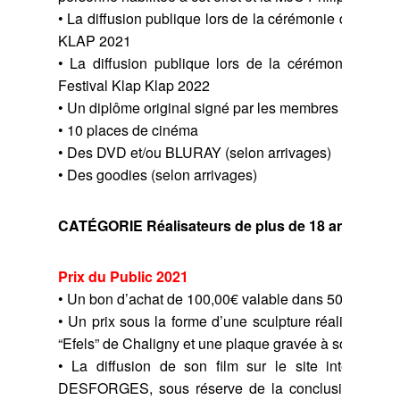
• La diffusion publique lors de la cérémonie de clôtu
KLAP 2021
• La diffusion publique lors de la cérémonie d’ouv
Festival Klap Klap 2022
• Un diplôme original signé par les membres du jury d
• 10 places de cinéma
• Des DVD et/ou BLURAY (selon arrivages)
• Des goodies (selon arrivages)
CATÉGORIE Réalisateurs de plus de 18 ans
Prix du Public 2021
• Un bon d’achat de 100,00€ valable dans 500 enseig
• Un prix sous la forme d’une sculpture réalisée par l’
“Efels” de Chaligny et une plaque gravée à son nom.
• La diffusion de son film sur le site internet d
DESFORGES, sous réserve de la conclusion en bo