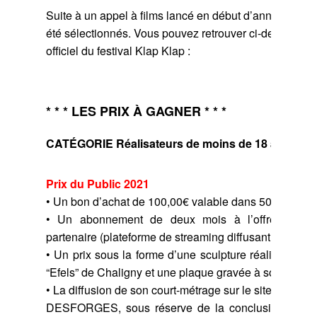
Suite à un appel à films lancé en début d’année, 46 c
été sélectionnés. Vous pouvez retrouver ci-dessous 
officiel du festival Klap Klap :
* * * LES PRIX À GAGNER * * *
CATÉGORIE Réalisateurs de moins de 18 ans
Prix du Public 2021
• Un bon d’achat de 100,00€ valable dans 500 ensei
• Un abonnement de deux mois à l’offre SVOD
partenaire (plateforme de streaming diffusant des film
• Un prix sous la forme d’une sculpture réalisée par l’
“Efels” de Chaligny et une plaque gravée à son nom.
• La diffusion de son court-métrage sur le site interne
DESFORGES, sous réserve de la conclusion en bo