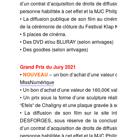
d’un contrat d’acquisition de droits de diffusion entre
personne habilitée à cet effet et la MJC Philippe D
• La diffusion publique de son film au cinéma CAME
de la cérémonie de clôture du Festival Klap Klap.
• 5 places de cinéma.
• Des DVD et/ou BLURAY (selon arrivages)
• Des goodies (selon arrivages)
Grand Prix du Jury 2021
•
NOUVEAU
– un bon d’achat d’une valeur de 100,00
MissNumérique
• Un bon d’achat d’une valeur de 160,00€ valable da
• Un prix sous la forme d’une sculpture réalisée par l’
“Efels” de Chaligny et une plaque gravée à son nom.
• La diffusion de son film sur le site internet d
DESFORGES, sous réserve de la conclusion en bo
d’un contrat d’acquisition de droits de diffusion entre
personne habilitée à cet effet et la MJC Philippe D