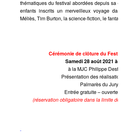
thématiques du festival abordées depuis sa création 
enfants inscrits un merveilleux voyage dans le 
Méliès, Tim Burton, la science-fiction, le fantastique 
Cérémonie de clôture du Festival Klap
Samedi 28 août 2021 à 17h30
à la MJC Philippe Desforges
Présentation des réalisations 2021
Palmarès du Jury
Entrée gratuite – ouverte à tous*
(réservation obligatoire dans la limite des place