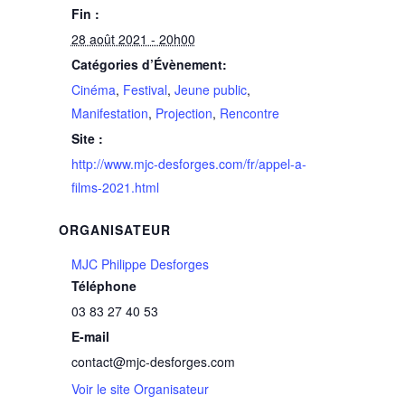
Fin :
28 août 2021 - 20h00
Catégories d’Évènement:
Cinéma
,
Festival
,
Jeune public
,
Manifestation
,
Projection
,
Rencontre
Site :
http://www.mjc-desforges.com/fr/appel-a-
films-2021.html
ORGANISATEUR
MJC Philippe Desforges
Téléphone
03 83 27 40 53
E-mail
contact@mjc-desforges.com
Voir le site Organisateur