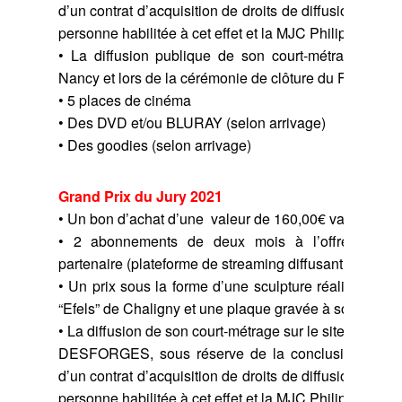
d’un contrat d’acquisition de droits de diffusion entre
personne habilitée à cet effet et la MJC Philippe D
• La diffusion publique de son court-métrage a
Nancy et lors de la cérémonie de clôture du Festival 
• 5 places de cinéma
• Des DVD et/ou BLURAY (selon arrivage)
• Des goodies (selon arrivage)
Grand Prix du Jury 2021
• Un bon d’achat d’une valeur de 160,00€ valable da
• 2 abonnements de deux mois à l’offre SVOD
partenaire (plateforme de streaming diffusant des films
• Un prix sous la forme d’une sculpture réalisée par l’
“Efels” de Chaligny et une plaque gravée à son nom.
• La diffusion de son court-métrage sur le site interne
DESFORGES, sous réserve de la conclusion en bo
d’un contrat d’acquisition de droits de diffusion entre
personne habilitée à cet effet et la MJC Philippe D