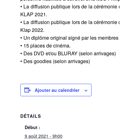
• La diffusion publique lors de la cérémonie de clôtu
KLAP 2021.
• La diffusion publique lors de la cérémonie d’ouvertu
Klap 2022.
• Un diplôme original signé par les membres du jury d
• 15 places de cinéma.
• Des DVD et/ou BLURAY (selon arrivages)
• Des goodies (selon arrivages)
Ajouter au calendrier
DÉTAILS
Début :
9 août 2021 - 9h00