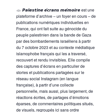
𓁼 𝙋𝙖𝙡𝙚𝙨𝙩𝙞𝙣𝙚 𝙚́𝙘𝙧𝙖𝙣𝙨 𝙢𝙚́𝙢𝙤𝙞𝙧𝙚 est une
plateforme d’archive – un foyer en cours – de
publications numériques individuelles en
France, qui ont fait suite au génocide du
peuple palestinien dans la bande de Gaza
par des bombardements israéliens à partir
du 7 octobre 2023 et au contexte médiatique
islamophobe français qui les a traversé,
recouvert et rendu invisibles. Elle compile
des captures d’écrans en particulier de
stories et publications partagées sur le
réseau social Instagram (en langue
française), à partir d’une collecte
personnelle, mais aussi, plus largement, de
réactions écrites, de partages d’émotions
éparses, de commentaires politiques situés,
de visuels, regroupés ici sans ordre