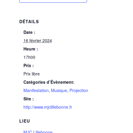
DÉTAILS
Date :
16 février 2024
Heure :
17h00
Prix :
Prix libre
Catégories d’Évènement:
Manifestation
,
Musique
,
Projection
Site :
http://www.mjclillebonne.fr
LIEU
MJC Lillebonne