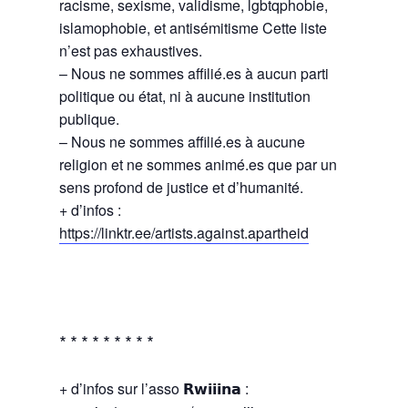
racisme, sexisme, validisme, lgbtqphobie,
islamophobie, et antisémitisme Cette liste
n’est pas exhaustives.
– Nous ne sommes affilié.es à aucun parti
politique ou état, ni à aucune institution
publique.
– Nous ne sommes affilié.es à aucune
religion et ne sommes animé.es que par un
sens profond de justice et d’humanité.
+ d’infos :
https://linktr.ee/artists.against.apartheid
∗ ∗ ∗ ∗ ∗ ∗ ∗ ∗ ∗
+ d’infos sur l’asso 𝗥𝘄𝗶𝗶𝗶𝗻𝗮 :