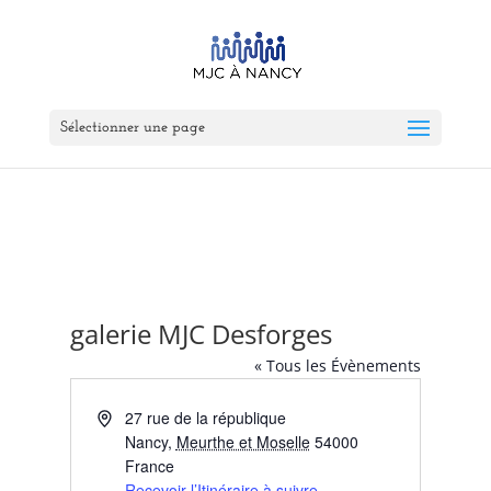
Sélectionner une page
galerie MJC Desforges
« Tous les Évènements
Adresse
27 rue de la république
Nancy
,
Meurthe et Moselle
54000
France
Recevoir l’Itinéraire à suivre