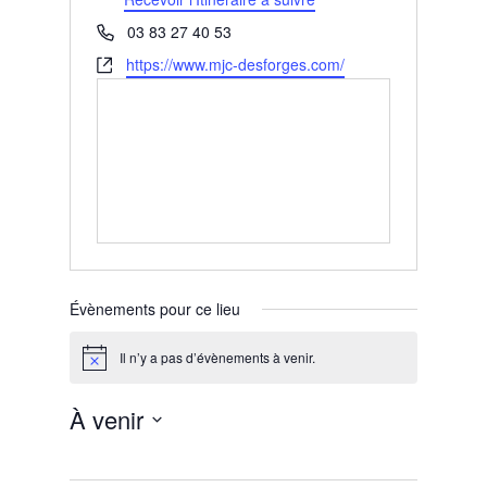
Téléphone
03 83 27 40 53
Site
https://www.mjc-desforges.com/
web
Évènements pour ce lieu
Il n’y a pas d’évènements à venir.
Notice
À venir
Sélectionnez
une