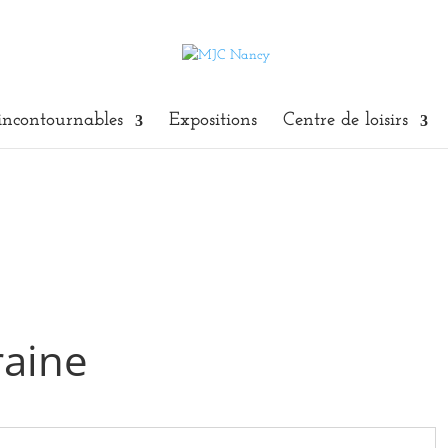
incontournables
Expositions
Centre de loisirs
raine