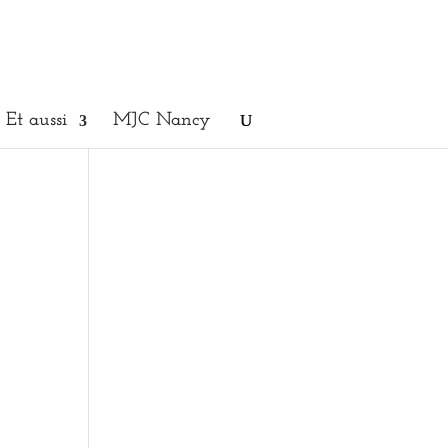
Et aussi
MJC Nancy