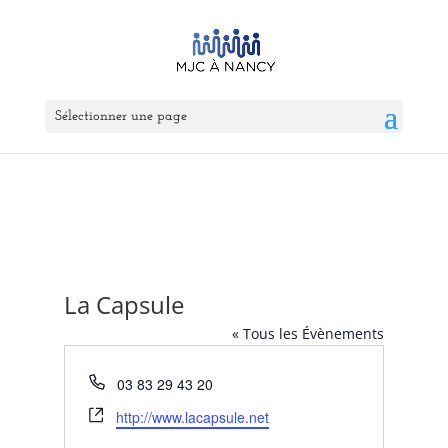
Sélectionner une page
La Capsule
« Tous les Évènements
Téléphone
03 83 29 43 20
Site
http://www.lacapsule.net
web