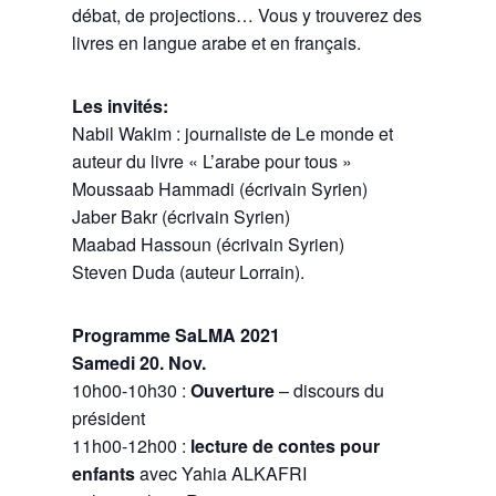
débat, de projections… Vous y trouverez des
livres en langue arabe et en français.
Les invités:
Nabil Wakim : journaliste de Le monde et
auteur du livre « L’arabe pour tous »
Moussaab Hammadi (écrivain Syrien)
Jaber Bakr (écrivain Syrien)
Maabad Hassoun (écrivain Syrien)
Steven Duda (auteur Lorrain).
Programme SaLMA 2021
Samedi 20. Nov.
10h00-10h30 :
Ouverture
– discours du
président
11h00-12h00 :
lecture de contes pour
enfants
avec Yahia ALKAFRI