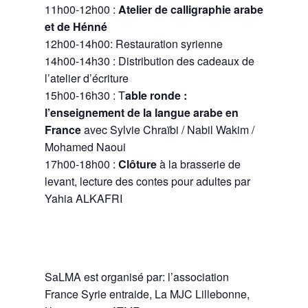
11h00-12h00 :
Atelier de calligraphie arabe
et de Hénné
12h00-14h00: Restauration syrienne
14h00-14h30 : Distribution des cadeaux de
l’atelier d’écriture
15h00-16h30 : T
able ronde :
l’enseignement de la langue arabe en
France
avec Sylvie Chraïbi / Nabil Wakim /
Mohamed Naoui
17h00-18h00 :
Clôture
à la brasserie de
levant, lecture des contes pour adultes par
Yahia ALKAFRI
SaLMA est organisé par: l’association
France Syrie entraide, La MJC Lillebonne,