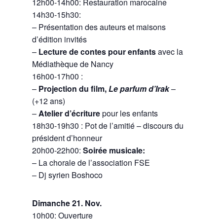
12h00-14h00: Restauration marocaine
14h30-15h30:
– Présentation des auteurs et maisons
d’édition invités
–
Lecture de contes pour enfants
avec la
Médiathèque de Nancy
16h00-17h00 :
–
Projection du film,
Le parfum d’Irak
–
(+12 ans)
–
Atelier d’écriture
pour les enfants
18h30-19h30 : Pot de l’amitié – discours du
président d’honneur
20h00-22h00:
Soirée musicale:
– La chorale de l’association FSE
– Dj syrien Boshoco
Dimanche 21. Nov.
10h00: Ouverture